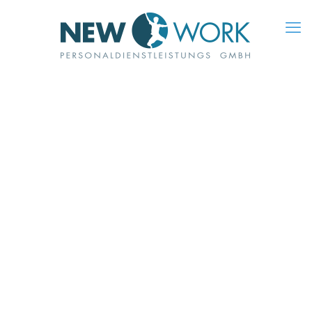
header_imp