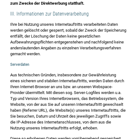
zum Zwecke der Direktwerbung statthaft.
III. Informationen zur Datenverarbeitung
Ihre bei Nutzung unseres Internetauftritts verarbeiteten Daten
werden gelöscht oder gesperrt, sobald der Zweck der Speicherung
entfällt, der Löschung der Daten keine gesetzlichen
Aufbewahrungspflichten entgegenstehen und nachfolgend keine
anderslautenden Angaben zu einzelnen Verarbeitungsverfahren
gemacht werden.
Serverdaten
Aus technischen Gründen, insbesondere zur Gewährleistung
eines sicheren und stabilen Internetauftritts, werden Daten durch
Ihren Internet-Browser an uns bzw. an unseren Webspace-
Provider übermittelt. Mit diesen sog. Server-Logfiles werden u.a.
Typ und Version Ihres Internetbrowsers, das Betriebssystem, die
Website, von der aus Sie auf unseren Internetauftritt gewechselt
haben (Referrer URL), die Website(s) unseres Internetauftritts, die
Sie besuchen, Datum und Uhrzeit des jeweiligen Zugriffs sowie
die IP-Adresse des Internetanschlusses, von dem aus die
Nutzung unseres Internetauftritts erfolgt, erhoben.
Diese so erhobenen Daten werden vorrübergehend gespeichert,