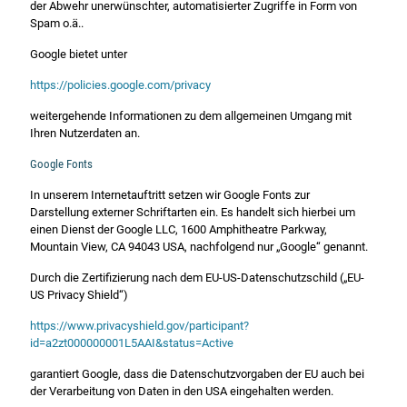
der Abwehr unerwünschter, automatisierter Zugriffe in Form von
Spam o.ä..
Google bietet unter
https://policies.google.com/privacy
weitergehende Informationen zu dem allgemeinen Umgang mit
Ihren Nutzerdaten an.
Google Fonts
In unserem Internetauftritt setzen wir Google Fonts zur
Darstellung externer Schriftarten ein. Es handelt sich hierbei um
einen Dienst der Google LLC, 1600 Amphitheatre Parkway,
Mountain View, CA 94043 USA, nachfolgend nur „Google“ genannt.
Durch die Zertifizierung nach dem EU-US-Datenschutzschild („EU-
US Privacy Shield“)
https://www.privacyshield.gov/participant?
id=a2zt000000001L5AAI&status=Active
garantiert Google, dass die Datenschutzvorgaben der EU auch bei
der Verarbeitung von Daten in den USA eingehalten werden.