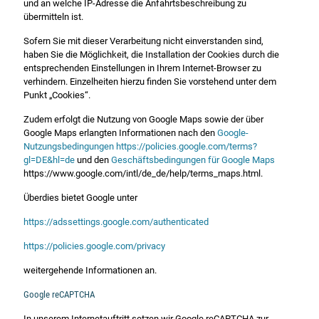
und an welche IP-Adresse die Anfahrtsbeschreibung zu
übermitteln ist.
Sofern Sie mit dieser Verarbeitung nicht einverstanden sind,
haben Sie die Möglichkeit, die Installation der Cookies durch die
entsprechenden Einstellungen in Ihrem Internet-Browser zu
verhindern. Einzelheiten hierzu finden Sie vorstehend unter dem
Punkt „Cookies“.
Zudem erfolgt die Nutzung von Google Maps sowie der über
Google Maps erlangten Informationen nach den
Google-
Nutzungsbedingungen
https://policies.google.com/terms?
gl=DE&hl=de
und den
Geschäftsbedingungen für Google Maps
https://www.google.com/intl/de_de/help/terms_maps.html.
Überdies bietet Google unter
https://adssettings.google.com/authenticated
https://policies.google.com/privacy
weitergehende Informationen an.
Google reCAPTCHA
In unserem Internetauftritt setzen wir Google reCAPTCHA zur