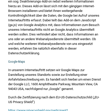
ein sog. Deaktivierungs-Add-on nebst weiteren Informationen
hierzu an. Dieses Add-on lässt sich mit den gängigen Internet-
Browsern installieren und bietet Ihnen weitergehende
Kontrollmöglichkeit über die Daten, die Google bei Aufruf unseres
Internetauftritts erfasst. Dabei teilt das Add-on dem JavaScript
(ga.js) von Google Analytics mit, dass Informationen zum Besuch
unseres Internetauftritts nicht an Google Analytics übermittelt
werden sollen. Dies verhindert aber nicht, dass Informationen an
uns oder an andere Webanalysedienste übermittelt werden. Ob
und welche weiteren Webanalysedienste von uns eingesetzt
werden, erfahren Sie natürlich ebenfalls in dieser
Datenschutzerklärung.
Google-Maps
In unserem Internetauftritt setzen wir Google Maps zur
Darstellung unseres Standorts sowie zur Erstellung einer
Anfahrtsbeschreibung ein. Es handelt sich hierbei um einen Dienst
der Google LLC, 1600 Amphitheatre Parkway, Mountain View, CA
94043 USA, nachfolgend nur „Google“ genannt.
Durch die Zertifizierung nach dem EU-US-Datenschutzschild („EU-
US Privacy Shield“)
https://www.privacyshield.gov/participant?