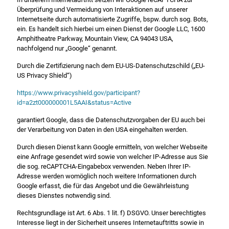
Überprüfung und Vermeidung von Interaktionen auf unserer
Internetseite durch automatisierte Zugriffe, bspw. durch sog. Bots,
ein. Es handelt sich hierbei um einen Dienst der Google LLC, 1600
Amphitheatre Parkway, Mountain View, CA 94043 USA,
nachfolgend nur „Google“ genannt.
Durch die Zertifizierung nach dem EU-US-Datenschutzschild („EU-
US Privacy Shield“)
https://www.privacyshield.gov/participant?
id=a2zt000000001L5AAI&status=Active
garantiert Google, dass die Datenschutzvorgaben der EU auch bei
der Verarbeitung von Daten in den USA eingehalten werden.
Durch diesen Dienst kann Google ermitteln, von welcher Webseite
eine Anfrage gesendet wird sowie von welcher IP-Adresse aus Sie
die sog. reCAPTCHA-Eingabebox verwenden. Neben Ihrer IP-
Adresse werden womöglich noch weitere Informationen durch
Google erfasst, die für das Angebot und die Gewährleistung
dieses Dienstes notwendig sind.
Rechtsgrundlage ist Art. 6 Abs. 1 lit. f) DSGVO. Unser berechtigtes
Interesse liegt in der Sicherheit unseres Internetauftritts sowie in