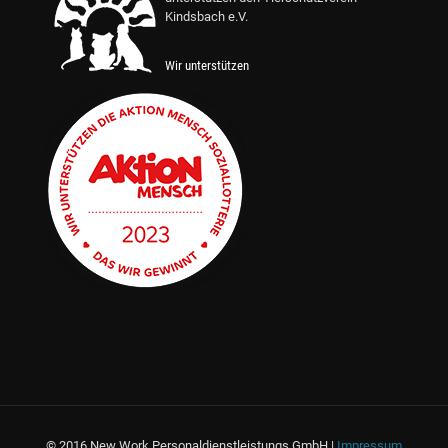
Kindsbach e.V.
Wir unterstützen
© 2016 New Work Personaldienstleistungs GmbH |
Impressum