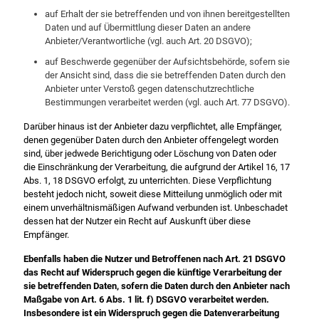
auf Erhalt der sie betreffenden und von ihnen bereitgestellten
Daten und auf Übermittlung dieser Daten an andere
Anbieter/Verantwortliche (vgl. auch Art. 20 DSGVO);
auf Beschwerde gegenüber der Aufsichtsbehörde, sofern sie
der Ansicht sind, dass die sie betreffenden Daten durch den
Anbieter unter Verstoß gegen datenschutzrechtliche
Bestimmungen verarbeitet werden (vgl. auch Art. 77 DSGVO).
Darüber hinaus ist der Anbieter dazu verpflichtet, alle Empfänger,
denen gegenüber Daten durch den Anbieter offengelegt worden
sind, über jedwede Berichtigung oder Löschung von Daten oder
die Einschränkung der Verarbeitung, die aufgrund der Artikel 16, 17
Abs. 1, 18 DSGVO erfolgt, zu unterrichten. Diese Verpflichtung
besteht jedoch nicht, soweit diese Mitteilung unmöglich oder mit
einem unverhältnismäßigen Aufwand verbunden ist. Unbeschadet
dessen hat der Nutzer ein Recht auf Auskunft über diese
Empfänger.
Ebenfalls haben die Nutzer und Betroffenen nach Art. 21 DSGVO
das Recht auf Widerspruch gegen die künftige Verarbeitung der
sie betreffenden Daten, sofern die Daten durch den Anbieter nach
Maßgabe von Art. 6 Abs. 1 lit. f) DSGVO verarbeitet werden.
Insbesondere ist ein Widerspruch gegen die Datenverarbeitung