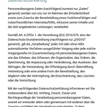
Datenschutzerklärung
Personenbezogene Daten (nachfolgend zumeist nur „Daten“
genannt) werden von uns nur im Rahmen der Erforderlichkeit
sowie zum Zwecke der Bereitstellung eines funktionsfähigen und
nutzerfreundlichen Internetauftritts, inklusive seiner Inhalte und
der dort angebotenen Leistungen, verarbeitet.
Gemäß Art. 4 Ziffer 1. der Verordnung (EU) 2016/679, also der
Datenschutz-Grundverordnung (nachfolgend nur „DSGVO“
genannt), gilt als „Verarbeitung“ jeder mit oder ohne Hilfe
automatisierter Verfahren ausgeführter Vorgang oder jede solche
Vorgangsreihe im Zusammenhang mit personenbezogenen Daten,
wie das Erheben, das Erfassen, die Organisation, das Ordnen, die
Speicherung, die Anpassung oder Veränderung, das Auslesen, das
Abfragen, die Verwendung, die Offenlegung durch Übermittlung,
Verbreitung oder eine andere Form der Bereitstellung, den
Abgleich oder die Verknüpfung, die Einschränkung, das Löschen
oder die Vernichtung.
Mit der nachfolgenden Datenschutzerklärung informieren wir Sie
insbesondere über Art, Umfang, Zweck, Dauer und
Rechtsgrundlage der Verarbeitung personenbezogener Daten,
soweit wir entweder allein oder gemeinsam mit anderen über die
Zwecke und Mittel der Verarbeitung entscheiden. Zudem