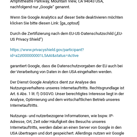
Amphitheatre Parkway, Mountain View, CA 94043 USA,
nachfolgend nur „Google“ genannt.
Wenn Sie Google Analytics auf dieser Seite deaktivieren möchten
klicken Sie bitte diesen Link: [ga_optout]
Durch die Zertifizierung nach dem EU-US-Datenschutzschild („EU-
US Privacy Shield“)
https://www.privacyshield.gov/participant?
id=a2zt000000001L5AAI&status=Active
garantiert Google, dass die Datenschutzvorgaben der EU auch bei
der Verarbeitung von Daten in den USA eingehalten werden.
Der Dienst Google Analytics dient zur Analyse des
Nutzungsverhaltens unseres Internetauftritts. Rechtsgrundlage ist
Art. 6 Abs. 1 lit. f) DSGVO. Unser berechtigtes Interesse liegt in der
Analyse, Optimierung und dem wirtschaftlichen Betrieb unseres
Internetauftritts.
Nutzungs- und nutzerbezogene Informationen, wie bspw. IP-
Adresse, Ort, Zeit oder Häufigkeit des Besuchs unseres
Internetauftritts, werden dabei an einen Server von Google in den
USA übertragen und dort gespeichert. Allerdings nutzen wir Google